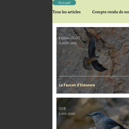
Accueil
Tous les articles
Compte rendu de sor
Zoom sur une espèce
Fabien GILOT
11 août 2022
Le Faucon d'Eléonore
GOR
3 avr. 2022