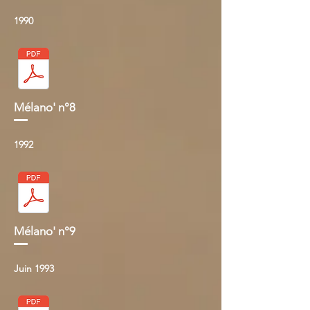
1990
Mélano' n°8
1992
Mélano' n°9
Juin 1993