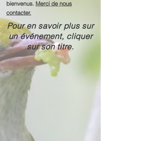
bienvenus
.
Merci de nous
contacter.
Pour en savoir plus sur
un événement, cliquer
sur son titre.