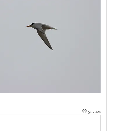
51 vues