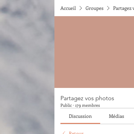
Accueil
Groupes
Partagez 
Partagez vos photos
Public
·
179 membres
Discussion
Médias
Retour