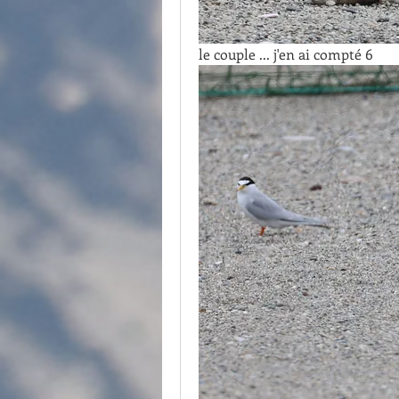
le couple ... j'en ai compté 6 