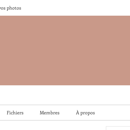
vos photos
Fichiers
Membres
À propos