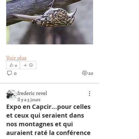
Voir plus
0
0
20
frederic revel
Il y a 5 jours
Expo en Capcir...pour celles
et ceux qui seraient dans
nos montagnes et qui
auraient raté la conférence