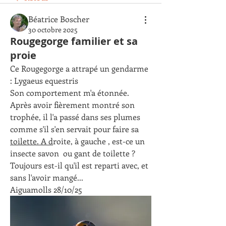
Béatrice Boscher
30 octobre 2025
Rougegorge familier et sa
proie
Ce Rougegorge a attrapé un gendarme 
: Lygaeus equestris
Son comportement m'a étonnée. 
Après avoir fièrement montré son 
trophée, il l'a passé dans ses plumes 
comme s'il s'en servait pour faire sa 
toilette. A d
roite, à gauche , est-ce un 
insecte savon  ou gant de toilette ?
Toujours est-il qu'il est reparti avec, et 
sans l'avoir mangé...
Aiguamolls 28/10/25