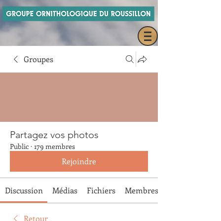
Groupes
Partagez vos photos
Public
·
179 membres
Rejoindre
Discussion
Médias
Fichiers
Membres
Retour