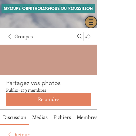
Groupes
Partagez vos photos
Public
·
179 membres
Rejoindre
Discussion
Médias
Fichiers
Membres
Retour