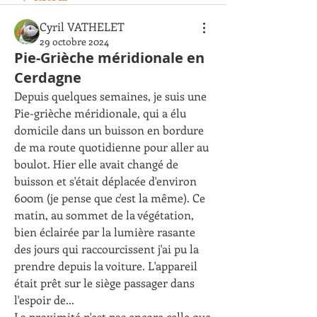
Cyril VATHELET
29 octobre 2024
Pie-Grièche méridionale en
Cerdagne
Depuis quelques semaines, je suis une 
Pie-grièche méridionale, qui a élu 
domicile dans un buisson en bordure 
de ma route quotidienne pour aller au 
boulot. Hier elle avait changé de 
buisson et s'était déplacée d'environ 
600m (je pense que c'est la même). Ce 
matin, au sommet de la végétation, 
bien éclairée par la lumière rasante 
des jours qui raccourcissent j'ai pu la 
prendre depuis la voiture. L'appareil 
était prêt sur le siège passager dans 
l'espoir de...
La proximité n'est pas encore celle que 