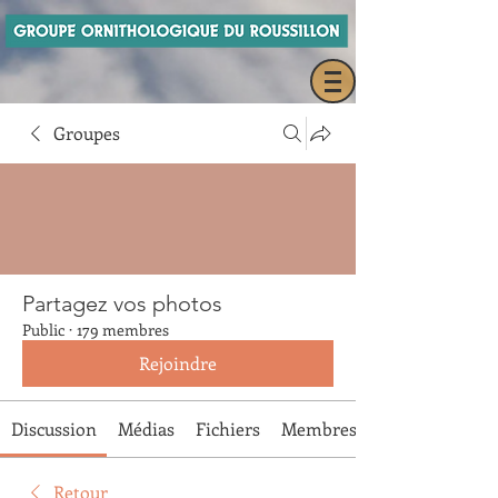
Groupes
Partagez vos photos
Public
·
179 membres
Rejoindre
Discussion
Médias
Fichiers
Membres
Retour