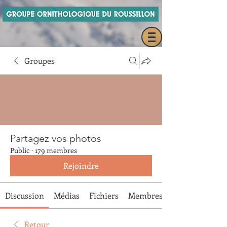
Groupes
Partagez vos photos
Public
·
179 membres
Rejoindre
Discussion
Médias
Fichiers
Membres
Retour