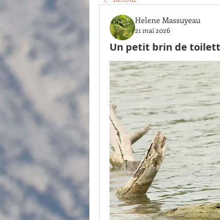
Helene Massuyeau
21 mai 2026
Un petit brin de toilet