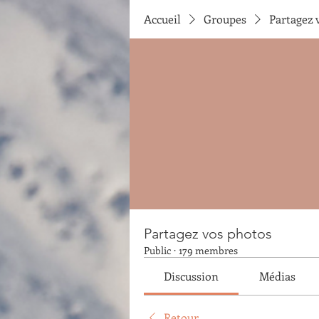
Accueil
Groupes
Partagez 
Partagez vos photos
Public
·
179 membres
Discussion
Médias
Retour