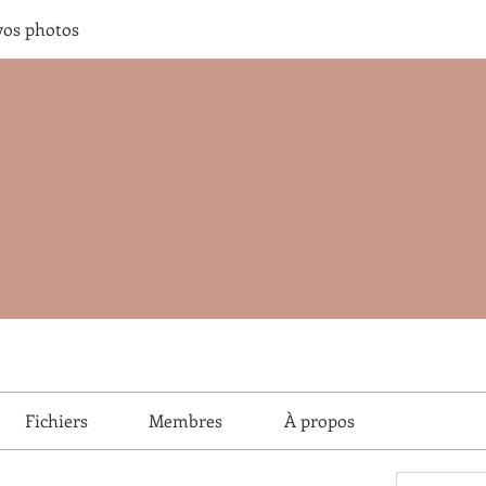
vos photos
Fichiers
Membres
À propos