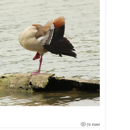
72 vues