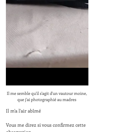
Il me semble qu'il s'agit d'un vautour moine, 
que j'ai photographié au madres 
Il m'a l'air abîmé 
Vous me direz si vous confirmez cette 
observation 