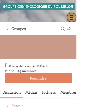
Groupes
Partagez vos photos
Public
·
179 membres
Rejoindre
Discussion
Médias
Fichiers
Membres
Retour