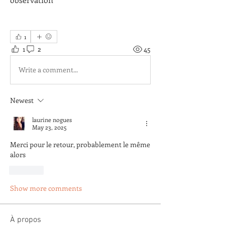
1
1
2
45
Write a comment...
Newest
laurine nogues
May 23, 2025
Merci pour le retour, probablement le même 
alors 
Like
Show more comments
À propos