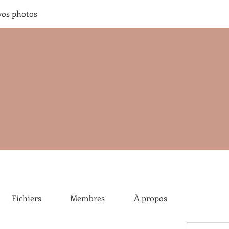
vos photos
Fichiers
Membres
À propos