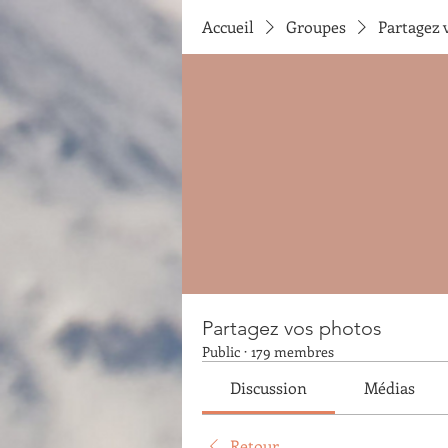
Accueil
Groupes
Partagez 
Partagez vos photos
Public
·
179 membres
Discussion
Médias
Retour