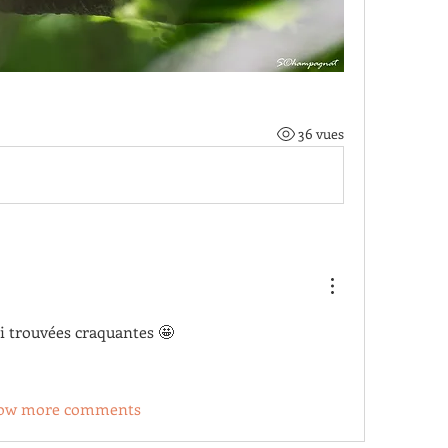
36 vues
 ai trouvées craquantes 🤩
ow more comments