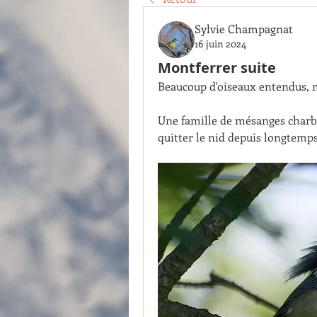
Sylvie Champagnat
16 juin 2024
Montferrer suite
Beaucoup d'oiseaux entendus, m
Une famille de mésanges charbon
quitter le nid depuis longtemps.