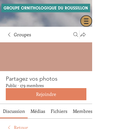
Groupes
Partagez vos photos
Public
·
179 membres
Rejoindre
Discussion
Médias
Fichiers
Membres
Retour