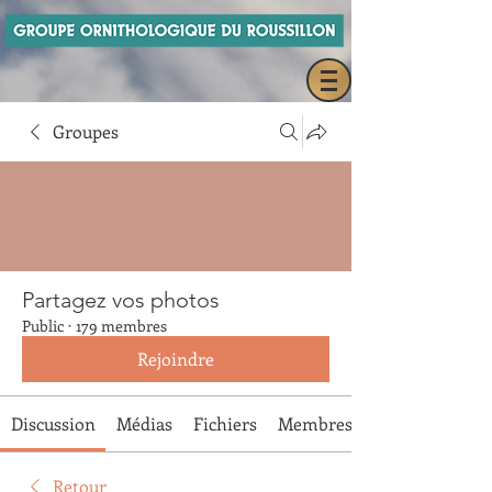
Groupes
Partagez vos photos
Public
·
179 membres
Rejoindre
Discussion
Médias
Fichiers
Membres
Retour