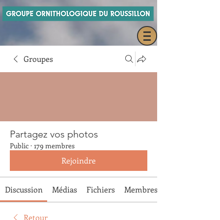
Groupes
Partagez vos photos
Public
·
179 membres
Rejoindre
Discussion
Médias
Fichiers
Membres
Retour