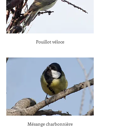
Pouillot véloce
Mésange charbonnière