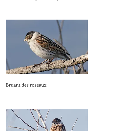
Bruant des roseaux 