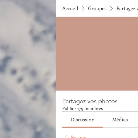
Accueil
Groupes
Partagez 
Partagez vos photos
Public
·
179 membres
Discussion
Médias
Retour