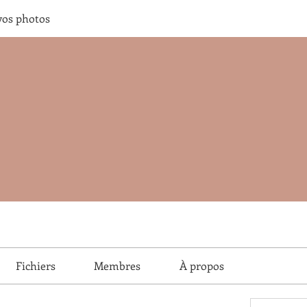
vos photos
Fichiers
Membres
À propos