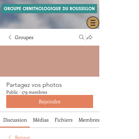
Groupes
Partagez vos photos
Public
·
179 membres
Rejoindre
Discussion
Médias
Fichiers
Membres
Retour