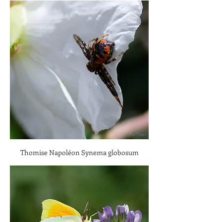
Thomise Napoléon Synema globosum