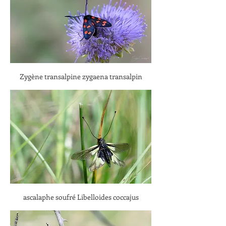
Zygène transalpine zygaena transalpin
ascalaphe soufré Libelloides coccajus