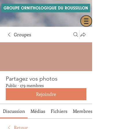
Groupes
Partagez vos photos
Public
·
179 membres
Rejoindre
Discussion
Médias
Fichiers
Membres
Retour