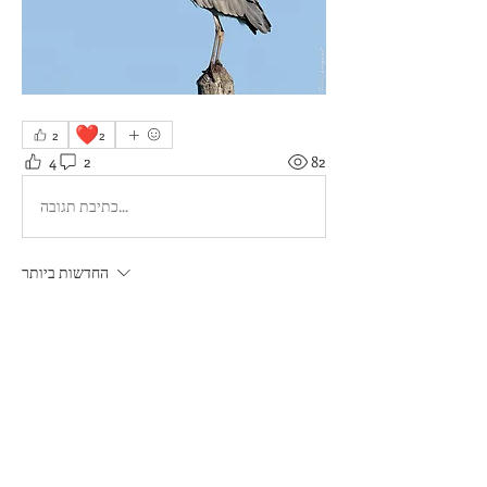
❤️
2
2
4
2
82
כתיבת תגובה...
החדשות ביותר
Béatrice Boscher
01 באוק׳ 2025
Bravo Sylvie, c'est très chouette et cet 
Elanion...Tu dégaines plus vite que moi, c'est 
certain !!!
לייק