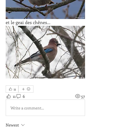
et le geai des chênes...
11
11
6
57
Write a comment...
Newest