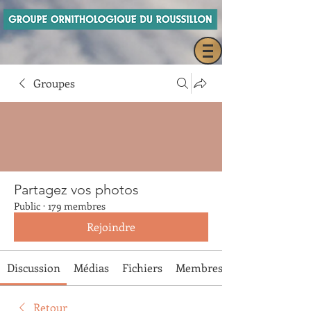
Groupes
Partagez vos photos
Public
·
179 membres
Rejoindre
Discussion
Médias
Fichiers
Membres
Retour