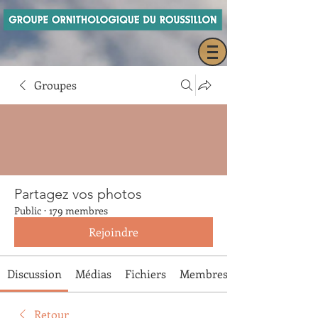
Groupes
Partagez vos photos
Public
·
179 membres
Rejoindre
Discussion
Médias
Fichiers
Membres
Retour