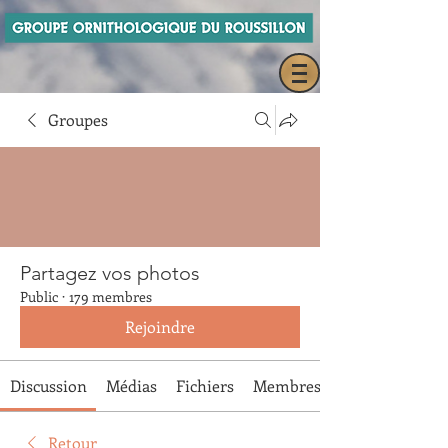
Groupes
Partagez vos photos
Public
·
179 membres
Rejoindre
Discussion
Médias
Fichiers
Membres
Retour