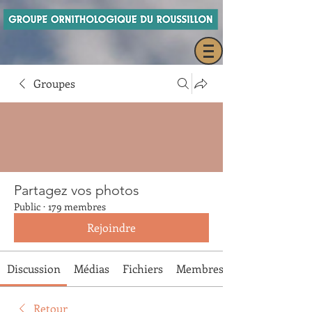
Groupes
Partagez vos photos
Public
·
179 membres
Rejoindre
Discussion
Médias
Fichiers
Membres
Retour