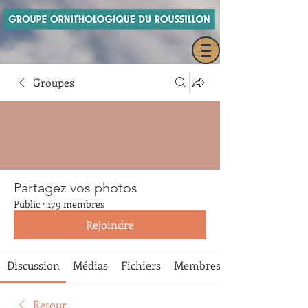
Groupes
Partagez vos photos
Public
·
179 membres
Rejoindre
Discussion
Médias
Fichiers
Membres
Retour