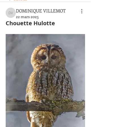
DOMINIQUE VILLEMOT
DOMINIQUE VILLEMOT
22 mars 2025
Chouette Hulotte