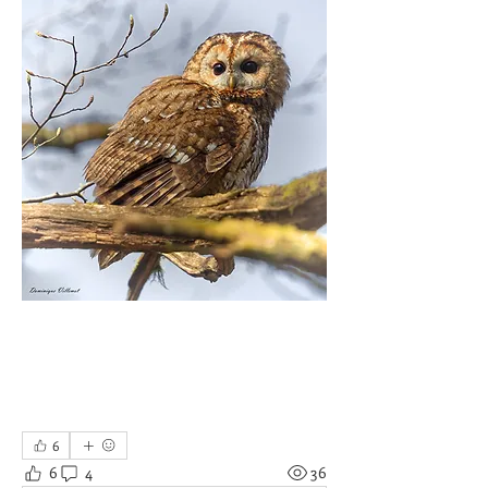
6
6
4
36