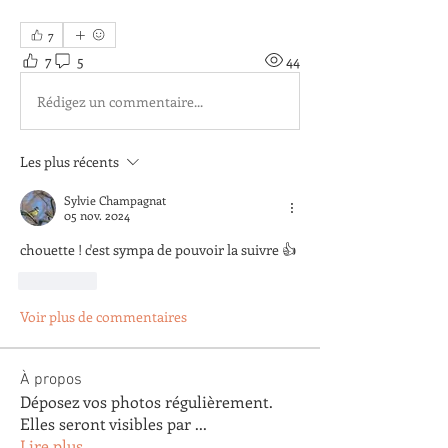
7
7
5
44
Rédigez un commentaire...
Les plus récents
Sylvie Champagnat
05 nov. 2024
chouette ! c'est sympa de pouvoir la suivre 👍
J'aime
Voir plus de commentaires
À propos
Déposez vos photos régulièrement.
Elles seront visibles par
...
Lire plus