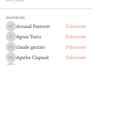
membres
Arnaud Pastoret
S'abonner
Arnaud Pastoret
Agnes Testu
S'abonner
Agnes Testu
claude gautier
S'abonner
claude gautier
Agathe Clapaud
S'abonner
Agathe Clapaud
Eric Lopez
S'abonner
Eric Lopez
Voir tous les membres (179)