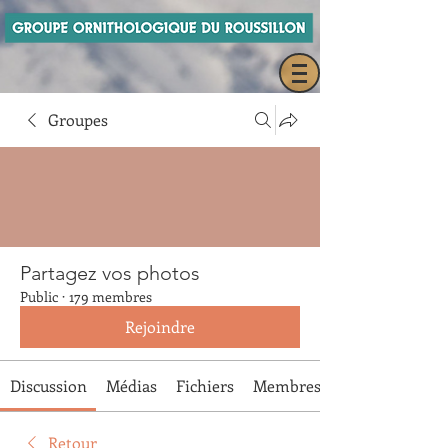
Groupes
Partagez vos photos
Public
·
179 membres
Rejoindre
Discussion
Médias
Fichiers
Membres
Retour