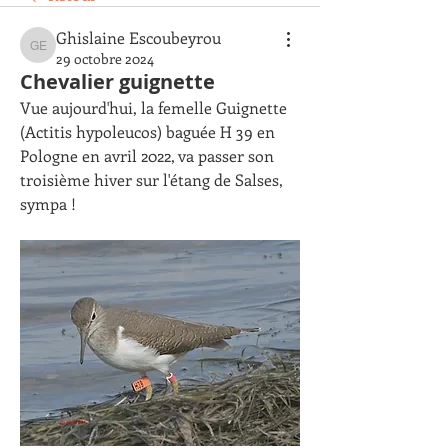
Ghislaine Escoubeyrou
Ghislaine Escoubeyrou
29 octobre 2024
Chevalier guignette
Vue aujourd'hui, la femelle Guignette 
(Actitis hypoleucos) baguée H 39 en 
Pologne en avril 2022, va passer son 
troisième hiver sur l'étang de Salses, 
sympa !