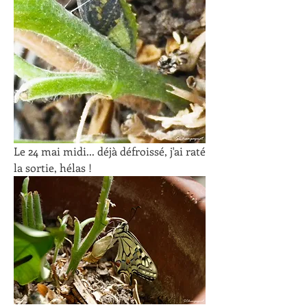
Le 24 mai midi... déjà défroissé, j'ai raté 
la sortie, hélas !