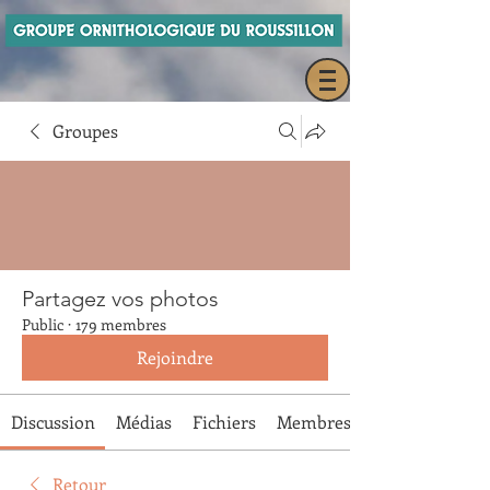
Groupes
Partagez vos photos
Public
·
179 membres
Rejoindre
Discussion
Médias
Fichiers
Membres
Retour