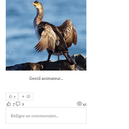
Gentil animateur...
7
7
2
41
Rédigez un commentaire...