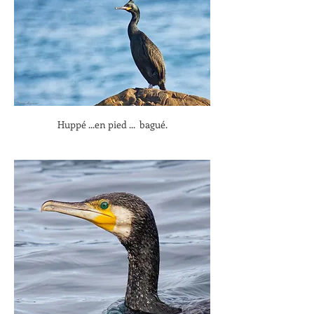
Huppé ...en pied ...  bagué.