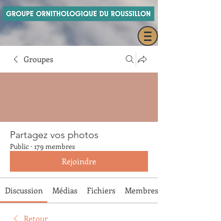
Groupes
Partagez vos photos
Public
·
179 membres
Rejoindre
Discussion
Médias
Fichiers
Membres
Retour