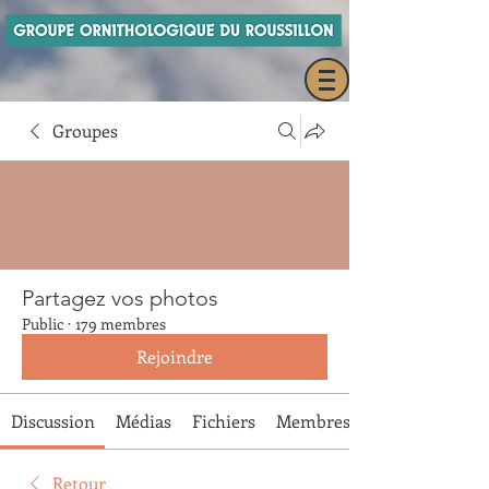
Groupes
Partagez vos photos
Public
·
179 membres
Rejoindre
Discussion
Médias
Fichiers
Membres
Retour