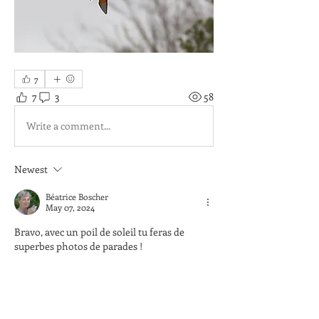
7
7
3
58
Write a comment...
Newest
Béatrice Boscher
May 07, 2024
Bravo, avec un poil de soleil tu feras de 
superbes photos de parades !
Like
Show more comments