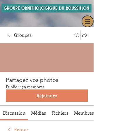
Groupes
Partagez vos photos
Public
·
179 membres
Rejoindre
Discussion
Médias
Fichiers
Membres
Retour