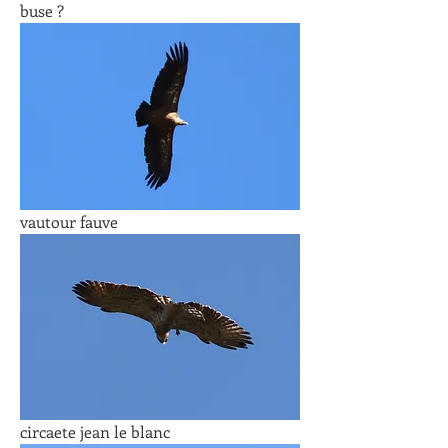
buse ?
vautour fauve
circaete jean le blanc