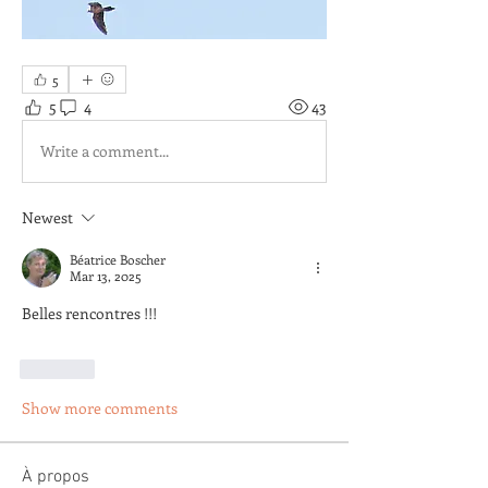
5
5
4
43
Write a comment...
Newest
Béatrice Boscher
Mar 13, 2025
Belles rencontres !!!
Like
Show more comments
À propos