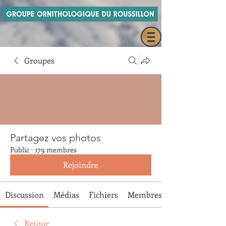
Groupes
Partagez vos photos
Public
·
179 membres
Rejoindre
Discussion
Médias
Fichiers
Membres
Retour