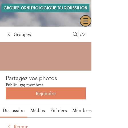
Groupes
Partagez vos photos
Public
·
179 membres
Rejoindre
Discussion
Médias
Fichiers
Membres
Retour