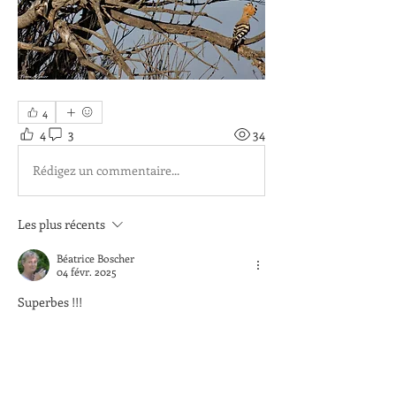
4
4
3
34
Rédigez un commentaire...
Les plus récents
Béatrice Boscher
04 févr. 2025
Superbes !!!
J'aime
Voir plus de commentaires