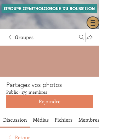
Groupes
Partagez vos photos
Public
·
179 membres
Rejoindre
Discussion
Médias
Fichiers
Membres
Retour