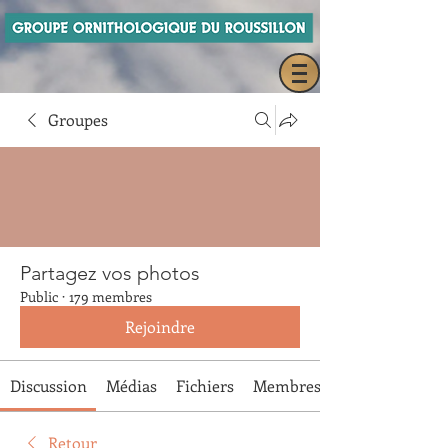
Groupes
Partagez vos photos
Public
·
179 membres
Rejoindre
Discussion
Médias
Fichiers
Membres
Retour