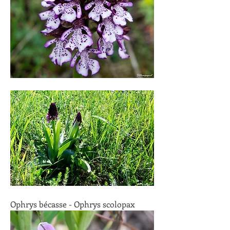
Ophrys bécasse - Ophrys scolopax