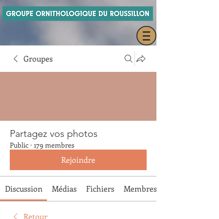
Groupes
Partagez vos photos
Public
·
179 membres
Rejoindre
Discussion
Médias
Fichiers
Membres
Retour