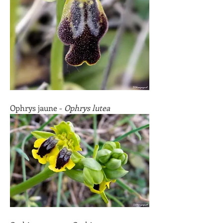
Ophrys jaune - 
Ophrys lutea