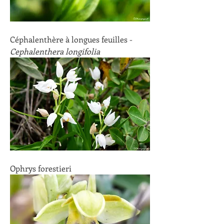
Céphalenthère à longues feuilles - 
Cephalenthera longifolia
Ophrys forestieri 