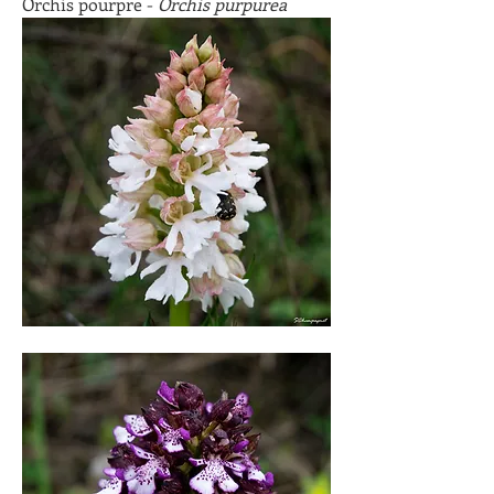
Orchis pourpre - 
Orchis purpurea