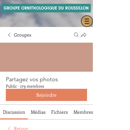
Groupes
Partagez vos photos
Public
·
179 membres
Rejoindre
Discussion
Médias
Fichiers
Membres
Retour