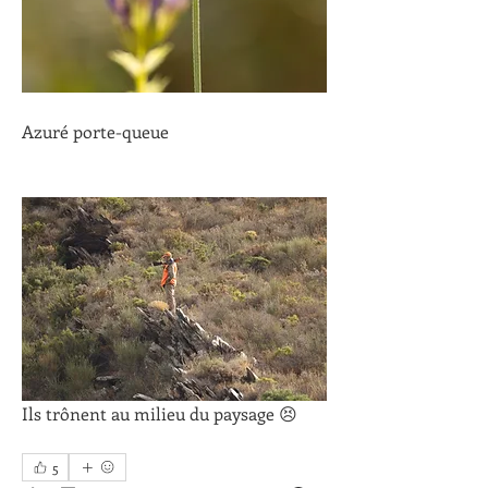
Azuré porte-queue
Ils trônent au milieu du paysage 😣
5