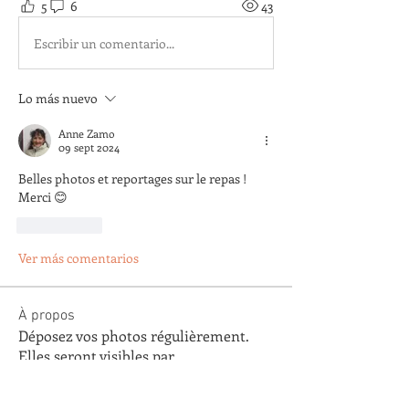
5
6
43
Escribir un comentario...
Lo más nuevo
Anne Zamo
09 sept 2024
Belles photos et reportages sur le repas ! 
Merci 😊
Me gusta
Ver más comentarios
À propos
Déposez vos photos régulièrement.
Elles seront visibles par
...
Lire plus