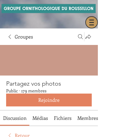
Groupes
Partagez vos photos
Public
·
179 membres
Rejoindre
Discussion
Médias
Fichiers
Membres
Retour