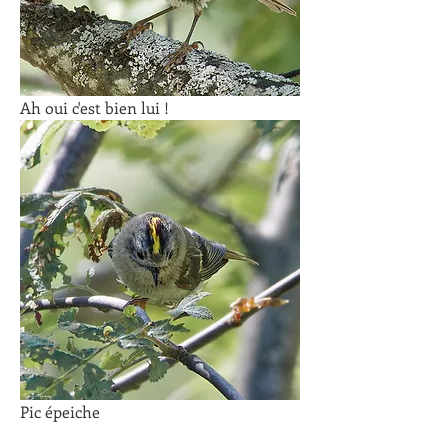
Ah oui c'est bien lui !
Pic épeiche