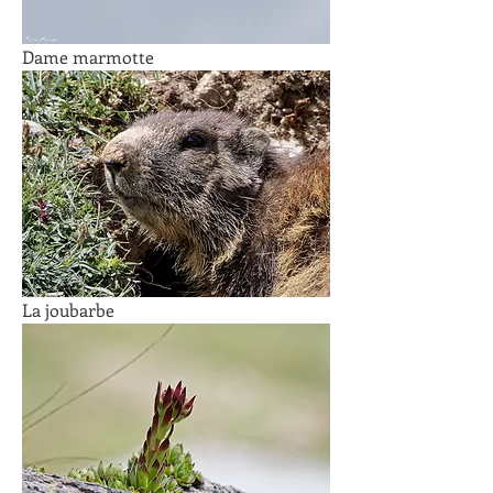
Dame marmotte
La joubarbe 