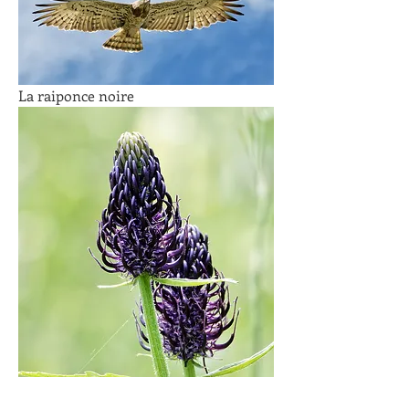
La raiponce noire