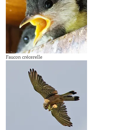
Faucon crécerelle