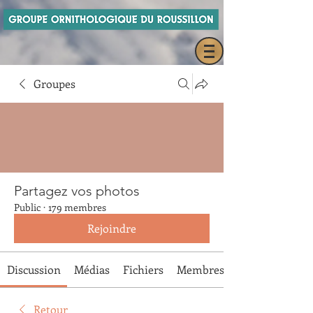
Groupes
Partagez vos photos
Public
·
179 membres
Rejoindre
Discussion
Médias
Fichiers
Membres
Retour