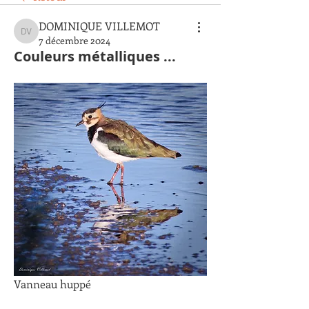
DOMINIQUE VILLEMOT
DOMINIQUE VILLEMOT
7 décembre 2024
Couleurs métalliques ...
Vanneau huppé