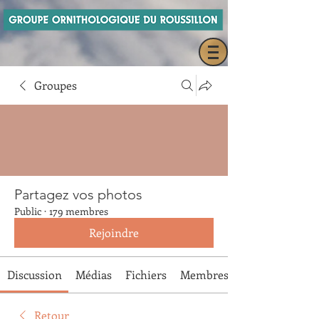
Groupes
Partagez vos photos
Public
·
179 membres
Rejoindre
Discussion
Médias
Fichiers
Membres
Retour