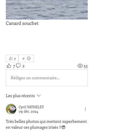
Canard souchet
7
7
2
33
Rédigez un commentaire...
Les plus récents
Cyril VATHELET
09 déc. 2024
Très belles photos qui mettent superbement 
en valeur ces plumages irisés !!😎