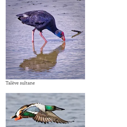
Talève sultane