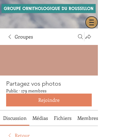
Groupes
Partagez vos photos
Public
·
179 membres
Rejoindre
Discussion
Médias
Fichiers
Membres
Retour