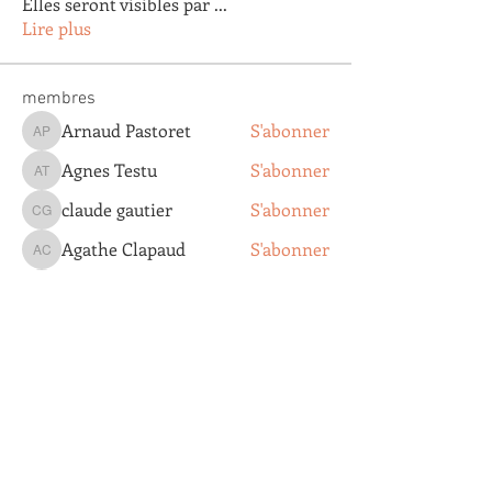
Elles seront visibles par
...
Lire plus
membres
Arnaud Pastoret
S'abonner
Arnaud Pastoret
Agnes Testu
S'abonner
Agnes Testu
claude gautier
S'abonner
claude gautier
Agathe Clapaud
S'abonner
Agathe Clapaud
Eric Lopez
S'abonner
Eric Lopez
Voir tous les membres (179)