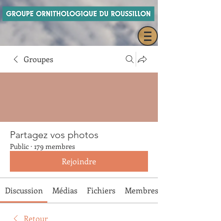
Groupes
Partagez vos photos
Public
·
179 membres
Rejoindre
Discussion
Médias
Fichiers
Membres
Retour