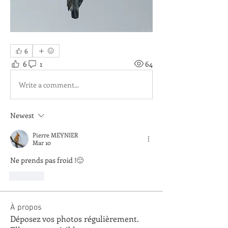
6
6
1
64
Write a comment...
Newest
Pierre MEYNIER
Mar 10
Ne prends pas froid !🙂
Like
À propos
Déposez vos photos régulièrement.