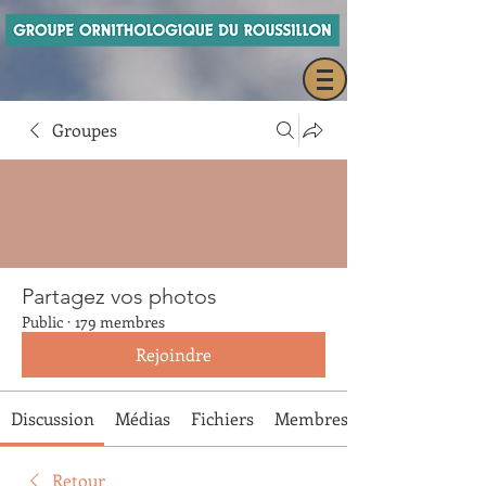
Groupes
Partagez vos photos
Public
·
179 membres
Rejoindre
Discussion
Médias
Fichiers
Membres
Retour