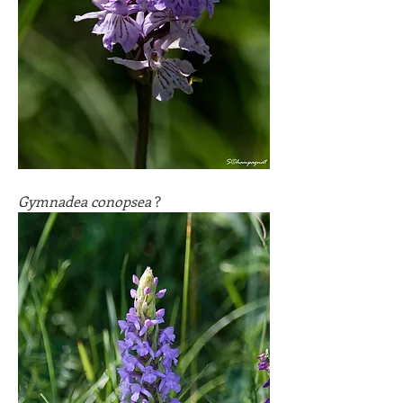
Gymnadea conopsea
 ?