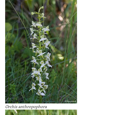
Orchis anthropophora