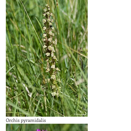
Orchis pyramidalis