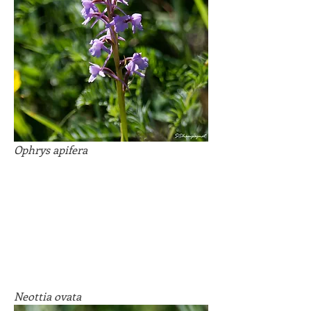
Ophrys apifera
Neottia ovata