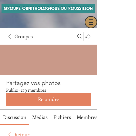
Groupes
Partagez vos photos
Public
·
179 membres
Rejoindre
Discussion
Médias
Fichiers
Membres
Retour