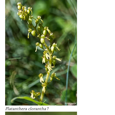
Platanthera clorantha
 ?