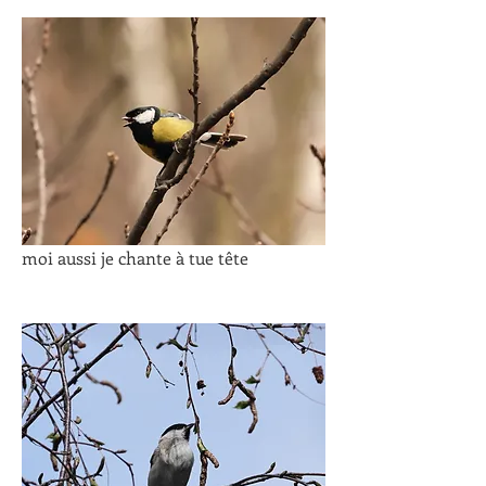
moi aussi je chante à tue tête