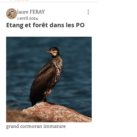
laure FERAY
1 avril 2024
Etang et forêt dans les PO
grand cormoran immature