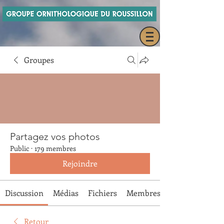
Groupes
Partagez vos photos
Public
·
179 membres
Rejoindre
Discussion
Médias
Fichiers
Membres
Retour