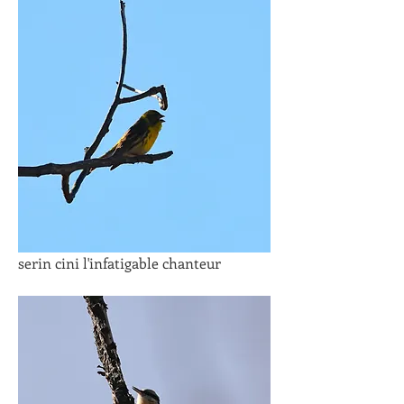
serin cini l'infatigable chanteur