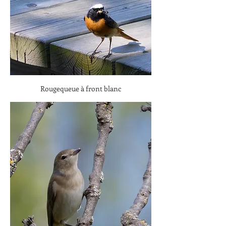
Rougequeue à front blanc