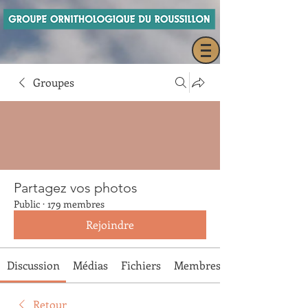
Groupes
Partagez vos photos
Public
·
179 membres
Rejoindre
Discussion
Médias
Fichiers
Membres
Retour