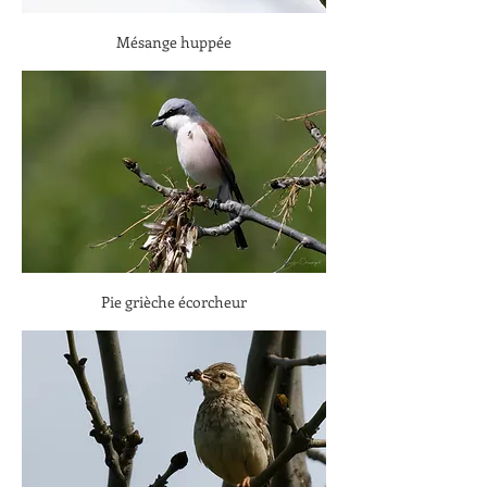
Mésange huppée
Pie grièche écorcheur