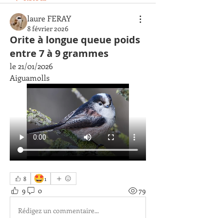
laure FERAY
8 février 2026
Orite à longue queue poids
entre 7 à 9 grammes
le 21/01/2026 
Aiguamolls
🤩
8
1
9
0
79
Rédigez un commentaire...