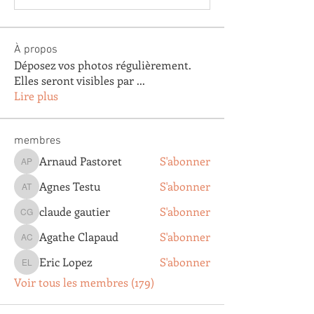
À propos
Déposez vos photos régulièrement.
Elles seront visibles par
...
Lire plus
membres
Arnaud Pastoret
S'abonner
Arnaud Pastoret
Agnes Testu
S'abonner
Agnes Testu
claude gautier
S'abonner
claude gautier
Agathe Clapaud
S'abonner
Agathe Clapaud
Eric Lopez
S'abonner
Eric Lopez
Voir tous les membres (179)