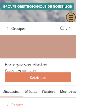
Groupes
Partagez vos photos
Public
·
179 membres
Rejoindre
Discussion
Médias
Fichiers
Membres
Retour