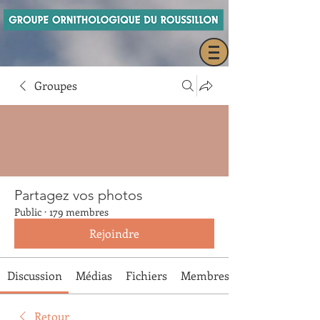
Groupes
Partagez vos photos
Public
·
179 membres
Rejoindre
Discussion
Médias
Fichiers
Membres
Retour