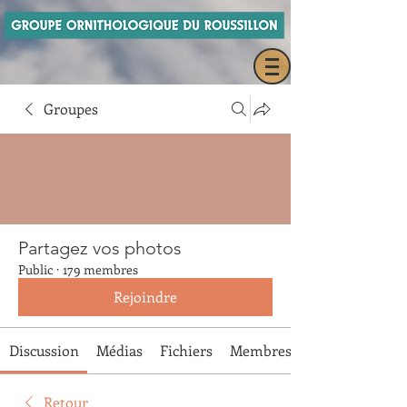
Groupes
Partagez vos photos
Public
·
179 membres
Rejoindre
Discussion
Médias
Fichiers
Membres
Retour