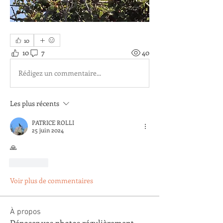
10
10
7
40
Rédigez un commentaire...
Les plus récents
PATRICE ROLLI
25 juin 2024
🙏
J'aime
Voir plus de commentaires
À propos
Déposez vos photos régulièrement.