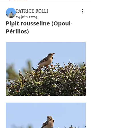
PATRICE ROLLI
24 juin 2024
Pipit rousseline (Opoul-
Périllos)