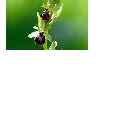
🤩
3
2
5
1
74
댓글을 입력하세요.
최신순
Béatrice Boscher
4월 02일