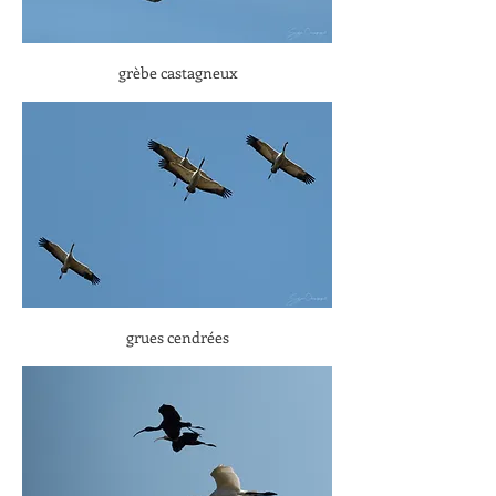
grèbe castagneux
grues cendrées