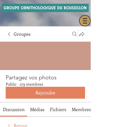
Groupes
Partagez vos photos
Public
·
179 membres
Rejoindre
Discussion
Médias
Fichiers
Membres
Retour