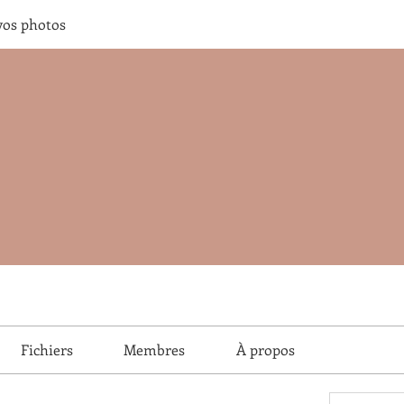
vos photos
Fichiers
Membres
À propos