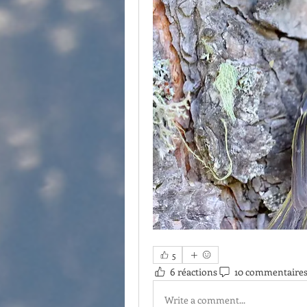
5
6 réactions
10 commentaire
Write a comment...