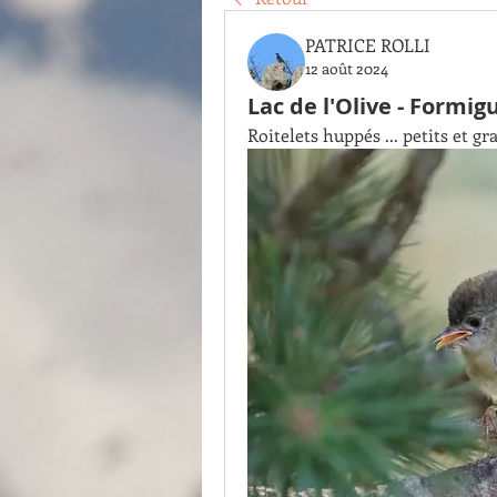
PATRICE ROLLI
12 août 2024
Lac de l'Olive - Formig
Roitelets huppés ... petits et gr