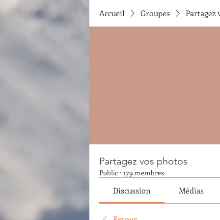
Accueil
Groupes
Partagez 
Partagez vos photos
Public
·
179 membres
Discussion
Médias
Retour