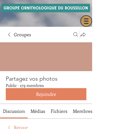
Groupes
Partagez vos photos
Public
·
179 membres
Rejoindre
Discussion
Médias
Fichiers
Membres
Retour