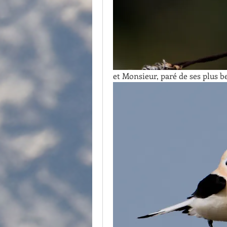
et Monsieur, paré de ses plus b