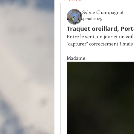
Sylvie Champagnat
4 mai 2025
Traquet oreillard, Por
Entre le vent, un jour et un voil
"capturer" correctement ! mais j
Madame :