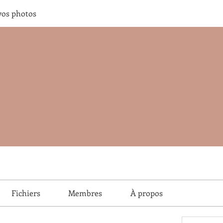
vos photos
Fichiers
Membres
À propos