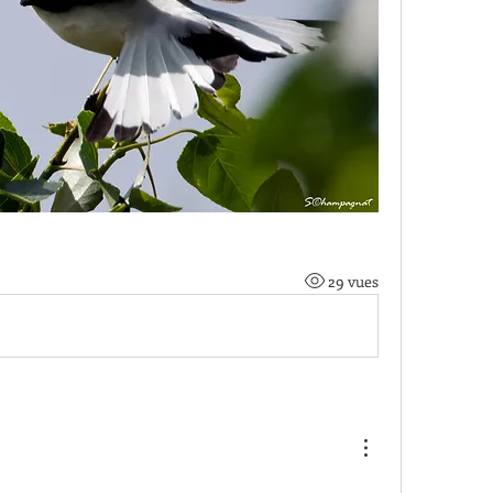
29 vues