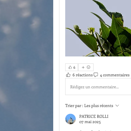
6
6 réactions
4 commentaires
Rédigez un commentaire...
Trier par :
Les plus récents
PATRICE ROLLI
07 mai 2025