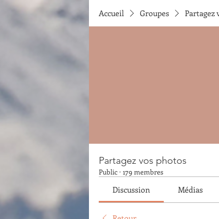
Accueil
Groupes
Partagez 
Partagez vos photos
Public
·
179 membres
Discussion
Médias
Retour